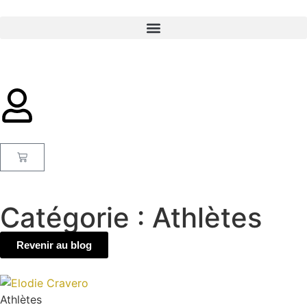
Catégorie : Athlètes
Revenir au blog
Athlètes