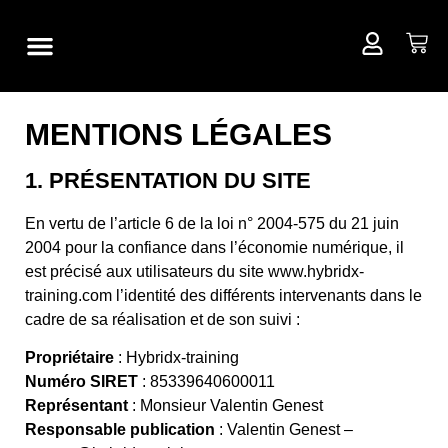
TRAINING CAMP
LOCATION MATÉRIEL
MENTIONS LÉGALES
1. PRÉSENTATION DU SITE
En vertu de l’article 6 de la loi n° 2004-575 du 21 juin
2004 pour la confiance dans l’économie numérique, il
est précisé aux utilisateurs du site www.hybridx-
training.com l’identité des différents intervenants dans le
cadre de sa réalisation et de son suivi :
Propriétaire
: Hybridx-training
Numéro SIRET
:
85339640600011
Représentant
: Monsieur Valentin Genest
Responsable publication
: Valentin Genest –