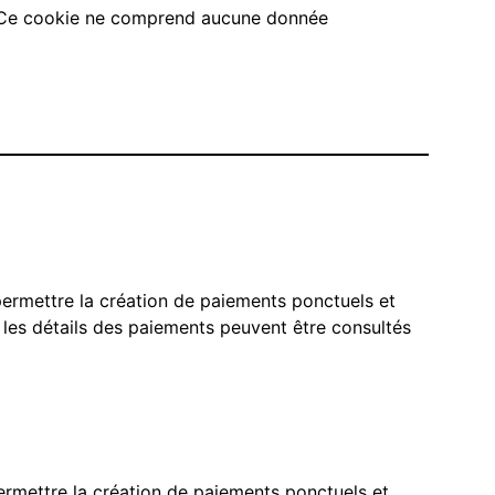
r. Ce cookie ne comprend aucune donnée
ermettre la création de paiements ponctuels et
les détails des paiements peuvent être consultés
rmettre la création de paiements ponctuels et