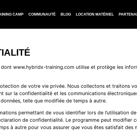
AINING CAMP
COMMUNAUTÉ
BLOG
LOCATION MATÉRIEL
PARTENA
IALITÉ
re dont www.hybridx-training.com utilise et protège les info
otection de votre vie privée. Nous collectons et traitons v
t sur la confidentialité et les communications électronique
 données, telle que modifiée de temps à autre.
tions permettant de vous identifier lors de l’utilisation de
claration de confidentialité. Le programme peut modifier ce
mps à autre pour vous assurer que vous êtes satisfait des 