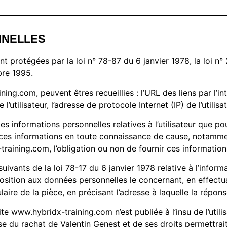
NNELLES
protégées par la loi n° 78-87 du 6 janvier 1978, la loi n° 
bre 1995.
ining.com, peuvent êtres recueillies : l’URL des liens par l’in
utilisateur, l’adresse de protocole Internet (IP) de l’utilisat
s informations personnelles relatives à l’utilisateur que po
t ces informations en toute connaissance de cause, notamment
-training.com, l’obligation ou non de fournir ces information
ants de la loi 78-17 du 6 janvier 1978 relative à l’informati
opposition aux données personnelles le concernant, en effe
ulaire de la pièce, en précisant l’adresse à laquelle la répon
ite www.hybridx-training.com n’est publiée à l’insu de l’uti
e du rachat de Valentin Genest et de ses droits permettrait 