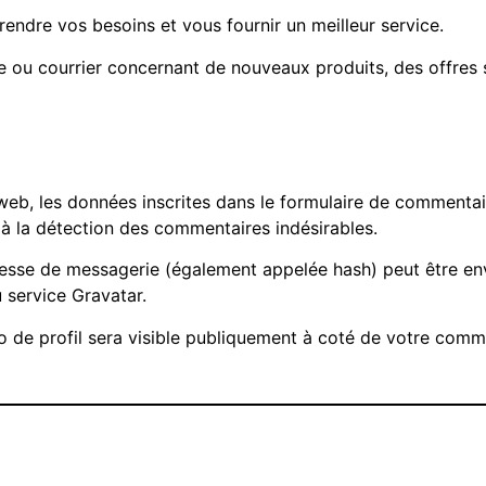
ndre vos besoins et vous fournir un meilleur service.
 ou courrier concernant de nouveaux produits, des offres 
b, les données inscrites dans le formulaire de commentaire,
 à la détection des commentaires indésirables.
esse de messagerie (également appelée hash) peut être env
u service Gravatar.
 de profil sera visible publiquement à coté de votre comm