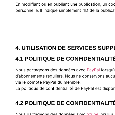
En modifiant ou en publiant une publication, un c
personnelle. Il indique simplement l’ID de la publica
4. UTILISATION DE SERVICES SUP
4.1 POLITIQUE DE CONFIDENTIALIT
Nous partageons des données avec
PayPal
lorsqu’
d’abonnements réguliers. Nous ne conservons aucun
via le compte PayPal du membre.
La politique de confidentialité de PayPal est dispo
4.2 POLITIQUE DE CONFIDENTIALIT
Nous partageons des données avec
Stripe
lorsqu’u