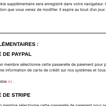
ookie supplémentaire sera enregistré dans votre navigateu
tion que vous venez de modifier. Il expire au bout d’un jour.
PLÉMENTAIRES :
É DE PAYPAL
un membre sélectionne cette passerelle de paiement pour p
e information de carte de crédit sur nos systèmes et tous 
nible
ici
.
É DE STRIPE
n membre sélectionne cette passerelle de paiement pour pe