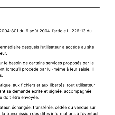
2004-801 du 6 août 2004, l’article L. 226-13 du
termédiaire desquels l’utilisateur a accédé au site
eur.
ur le besoin de certains services proposés par le
 lorsqu’il procède par lui-même à leur saisie. Il
s.
que, aux fichiers et aux libertés, tout utilisateur
ctuant sa demande écrite et signée, accompagnée
se doit être envoyée.
lisateur, échangée, transférée, cédée ou vendue sur
la transmission des dites informations à l’éventuel