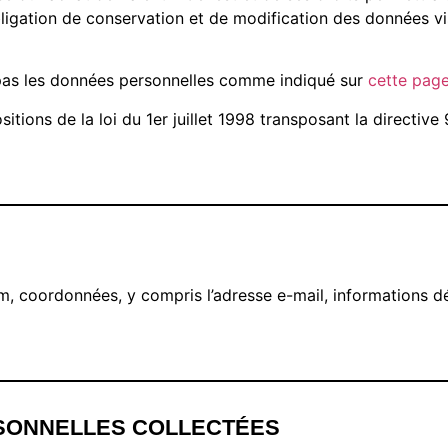
igation de conservation et de modification des données vis 
te pas les données personnelles comme indiqué sur
cette pag
tions de la loi du 1er juillet 1998 transposant la directive
m, coordonnées, y compris l’adresse e-mail, informations 
RSONNELLES COLLECTÉES