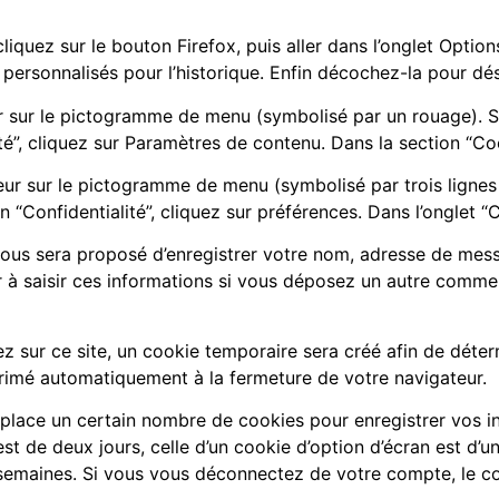
liquez sur le bouton Firefox, puis aller dans l’onglet Option
s personnalisés pour l’historique. Enfin décochez-la pour dés
ur sur le pictogramme de menu (symbolisé par un rouage). S
té”, cliquez sur Paramètres de contenu. Dans la section “Co
ur sur le pictogramme de menu (symbolisé par trois lignes
 “Confidentialité”, cliquez sur préférences. Dans l’onglet “
vous sera proposé d’enregistrer votre nom, adresse de mess
 à saisir ces informations si vous déposez un autre commen
sur ce site, un cookie temporaire sera créé afin de détermi
rimé automatiquement à la fermeture de votre navigateur.
place un certain nombre de cookies pour enregistrer vos i
st de deux jours, celle d’un cookie d’option d’écran est d’u
emaines. Si vous vous déconnectez de votre compte, le co