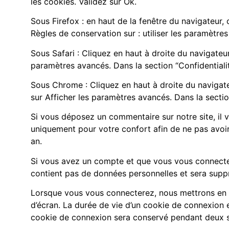
les cookies. Validez sur Ok.
Sous Firefox : en haut de la fenêtre du navigateur, c
Règles de conservation sur : utiliser les paramètre
Sous Safari : Cliquez en haut à droite du navigate
paramètres avancés. Dans la section “Confidentiali
Sous Chrome : Cliquez en haut à droite du navigate
sur Afficher les paramètres avancés. Dans la section
Si vous déposez un commentaire sur notre site, il 
uniquement pour votre confort afin de ne pas avoir
an.
Si vous avez un compte et que vous vous connectez 
contient pas de données personnelles et sera supp
Lorsque vous vous connecterez, nous mettrons en 
d’écran. La durée de vie d’un cookie de connexion e
cookie de connexion sera conservé pendant deux s