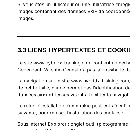
Si vous êtes un utilisateur ou une utilisatrice enre
images contenant des données EXIF de coordonnées 
images.
3.3 LIENS HYPERTEXTES ET COOKI
Le site www.hybridx-training.com,contient un certai
Cependant, Valentin Genest n’a pas la possibilité de
La navigation sur le site www.hybridx-training.com, e
de petite taille, qui ne permet pas l’identification d
données ainsi obtenues visent à faciliter la navigat
Le refus d’installation d’un cookie peut entraîner l’
suivante, pour refuser l’installation des cookies :
Sous Internet Explorer : onglet outil (pictogramme 