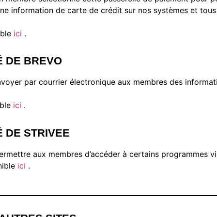
e information de carte de crédit sur nos systèmes et tous 
ible
ici
.
TÉ DE BREVO
nvoyer par courrier électronique aux membres des informat
ible
ici
.
É DE STRIVEE
rmettre aux membres d’accéder à certains programmes via l’
nible
ici
.