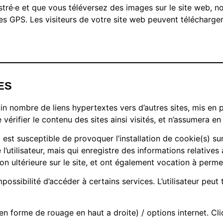
gistré·e et que vous téléversez des images sur le site web, n
GPS. Les visiteurs de votre site web peuvent télécharger 
ES
n nombre de liens hypertextes vers d’autres sites, mis en p
 vérifier le contenu des sites ainsi visités, et n’assumera 
st susceptible de provoquer l’installation de cookie(s) sur l
e l’utilisateur, mais qui enregistre des informations relatives
ion ultérieure sur le site, et ont également vocation à perm
impossibilité d’accéder à certains services. L’utilisateur peu
en forme de rouage en haut a droite) / options internet. Cli