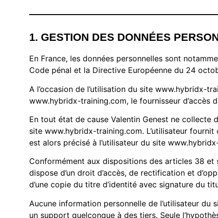
1. GESTION DES DONNÉES PERSO
En France, les données personnelles sont notamment 
Code pénal et la Directive Européenne du 24 octo
A l’occasion de l’utilisation du site www.hybridx-tra
www.hybridx-training.com, le fournisseur d’accès de l’
En tout état de cause Valentin Genest ne collecte de
site www.hybridx-training.com. L’utilisateur fourni
est alors précisé à l’utilisateur du site www.hybridx
Conformément aux dispositions des articles 38 et suiv
dispose d’un droit d’accès, de rectification et d’
d’une copie du titre d’identité avec signature du tit
Aucune information personnelle de l’utilisateur du s
un support quelconque à des tiers. Seule l’hypothès