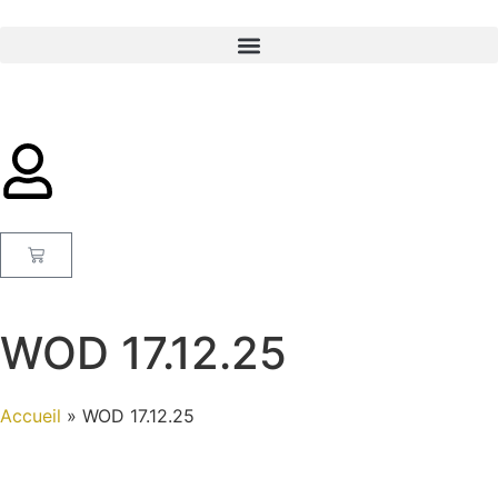
WOD 17.12.25
Accueil
»
WOD 17.12.25