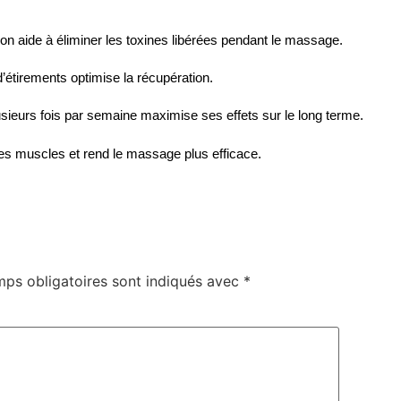
ation aide à éliminer les toxines libérées pendant le massage.
étirements optimise la récupération.
plusieurs fois par semaine maximise ses effets sur le long terme.
les muscles et rend le massage plus efficace.
ps obligatoires sont indiqués avec
*