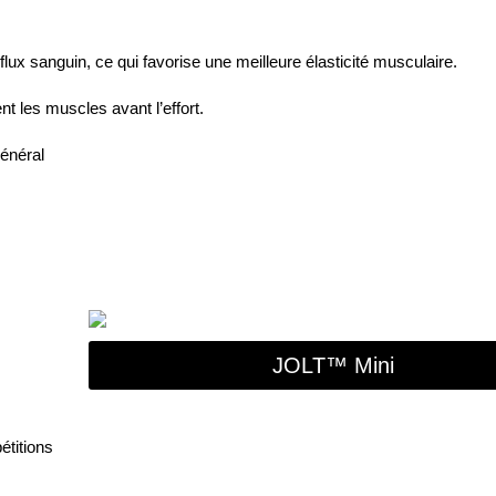
 flux sanguin, ce qui favorise une meilleure élasticité musculaire.
t les muscles avant l’effort.
général
JOLT™ Mini
étitions