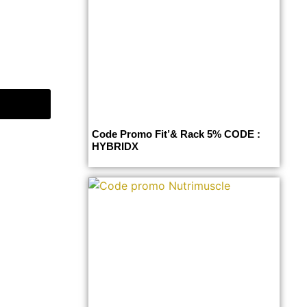
Code Promo Fit’& Rack 5% CODE :
HYBRIDX