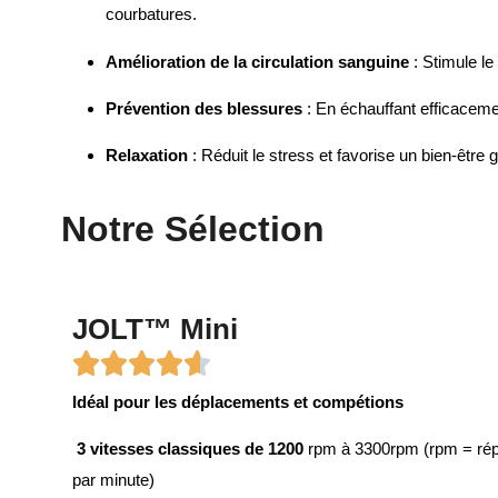
courbatures.
Amélioration de la circulation sanguine
: Stimule le
Prévention des blessures
: En échauffant efficacemen
Relaxation
: Réduit le stress et favorise un bien-être 
Notre Sélection
JOLT™ Mini
Idéal pour les déplacements et compétions
3 vitesses classiques de 1200
rpm à 3300rpm (rpm = rép
par minute)