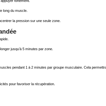
s appuyer fortement.
le long du muscle.
centrer la pression sur une seule zone.
andée
apide.
longer jusqu’à 5 minutes par zone.
s muscles pendant 1 à 2 minutes par groupe musculaire. Cela permettr
icités pour favoriser la récupération.