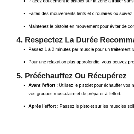
Placez doucement le pistolet sur la zone à traiter san
Faites des mouvements lents et circulaires ou suivez 
Maintenez le pistolet en mouvement pour éviter de con
4. Respectez La Durée Recomm
Passez 1 à 2 minutes par muscle pour un traitement r
Pour une relaxation plus approfondie, vous pouvez pro
5. Prééchauffez Ou Récupérez
Avant l’effort
: Utilisez le pistolet pour échauffer vo
vos groupes musculaire et de préparer à l’effort.
Après l’effort
: Passez le pistolet sur les muscles soll