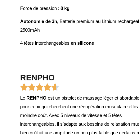
Force de pression :
8 kg
Autonomie de 3h
, Batterie premium au Lithium rechargea
2500mAh
4 têtes interchangeables
en silicone
RENPHO
Le
RENPHO
est un pistolet de massage léger et abordable
pour ceux qui cherchent une récupération musculaire effic
moindre coût. Avec 5 niveaux de vitesse et 5 têtes
interchangeables, il s’adapte aux besoins de relaxation mus
bien qu’il ait une amplitude un peu plus faible que certains