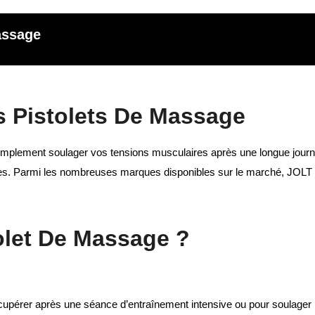
assage
s Pistolets De Massage
implement soulager vos tensions musculaires après une longue journ
les. Parmi les nombreuses marques disponibles sur le marché, JOLT 
tolet De Massage ?
écupérer après une séance d’entraînement intensive ou pour soulager 