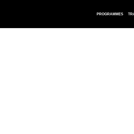
PROGRAMMES
TR
Top 5 Les