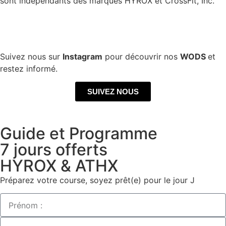
sont indépendants des marques HYROX et CrossFit, Inc.
Suivez nous sur
Instagram
pour découvrir nos
WODS
et
restez informé.
SUIVEZ NOUS
Guide et Programme
7 jours offerts
HYROX & ATHX
Préparez votre course, soyez prêt(e) pour le jour J