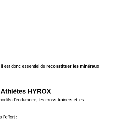
 Il est donc essentiel de
reconstituer les minéraux
 Athlètes HYROX
ortifs d’endurance, les cross-trainers et les
l’effort :