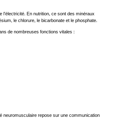
l’électricité. En nutrition, ce sont des minéraux
sium, le chlorure, le bicarbonate et le phosphate.
 dans de nombreuses fonctions vitales :
ité neuromusculaire repose sur une communication