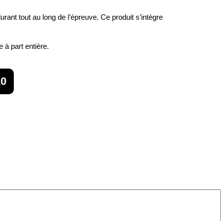
rant tout au long de l’épreuve. Ce produit s’intègre
 à part entière.
10