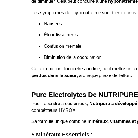
de diminuer. Cela peut conduire à une
hyponatrémie
Les symptômes de l’hyponatrémie sont bien connus 
Nausées
Étourdissements
Confusion mentale
Diminution de la coordination
Cette condition, loin d’être anodine, peut mettre un 
perdus dans la sueur
, à chaque phase de l’effort.
Pure Electrolytes De NUTRIPURE
Pour répondre à ces enjeux,
Nutripure a développé
compétiteurs HYROX.
Sa formule unique combine
minéraux, vitamines et 
5 Minéraux Essentiels :