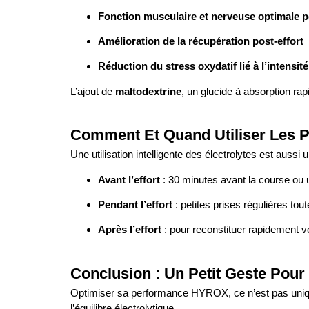
Fonction musculaire et nerveuse optimale p
Amélioration de la récupération post-effort
Réduction du stress oxydatif lié à l’intensi
L’ajout de
maltodextrine
, un glucide à absorption ra
Comment Et Quand Utiliser Les P
Une utilisation intelligente des électrolytes est aussi
Avant l’effort
: 30 minutes avant la course ou 
Pendant l’effort
: petites prises régulières to
Après l’effort
: pour reconstituer rapidement vot
Conclusion : Un Petit Geste Po
Optimiser sa performance HYROX, ce n’est pas unique
l’équilibre électrolytique.