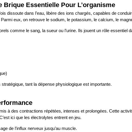
e Brique Essentielle Pour L’organisme
ois dissoute dans l’eau, libère des ions chargés, capables de conduire 
. Parmi eux, on retrouve le sodium, le potassium, le calcium, le magné
rels comme le sang, la sueur ou l’urine. Ils jouent un rôle essentiel
que)
 stratégique, tant la dépense physiologique est importante.
Performance
 à des contractions répétées, intenses et prolongées. Cette activ
’est ici que les électrolytes entrent en jeu.
age de l’influx nerveux jusqu’au muscle.