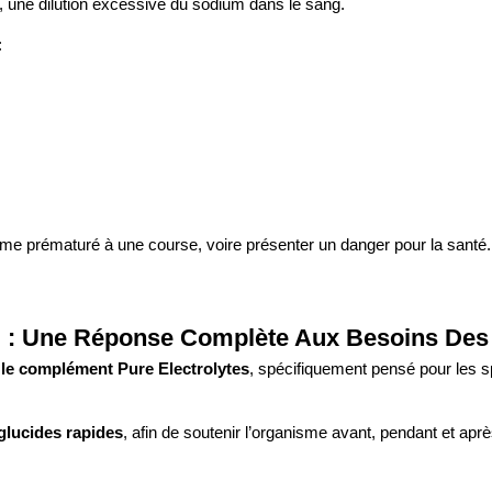
, une dilution excessive du sodium dans le sang.
:
terme prématuré à une course, voire présenter un danger pour la santé.
 : Une Réponse Complète Aux Besoins Des
 le complément Pure Electrolytes
, spécifiquement pensé pour les sp
glucides rapides
, afin de soutenir l’organisme avant, pendant et après 