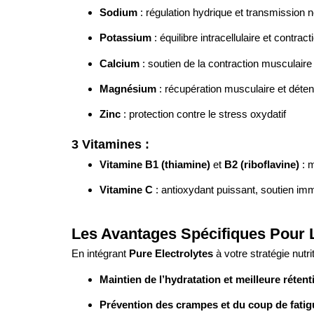
Sodium
: régulation hydrique et transmission 
Potassium
: équilibre intracellulaire et contrac
Calcium
: soutien de la contraction musculaire
Magnésium
: récupération musculaire et déte
Zinc
: protection contre le stress oxydatif
3 Vitamines :
Vitamine B1 (thiamine)
et
B2 (riboflavine)
: 
Vitamine C
: antioxydant puissant, soutien immu
Les Avantages Spécifiques Pou
En intégrant
Pure Electrolytes
à votre stratégie nutr
Maintien de l’hydratation et meilleure rétent
Prévention des crampes et du coup de fati