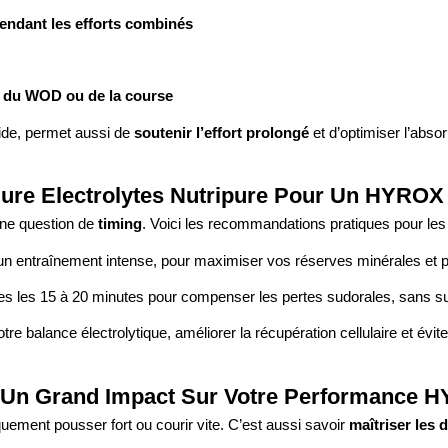
endant les efforts combinés
té du WOD ou de la course
pide, permet aussi de
soutenir l’effort prolongé
et d’optimiser l’absor
ure Electrolytes Nutripure Pour Un HYROX
 une question de
timing
. Voici les recommandations pratiques pour les
un entraînement intense, pour maximiser vos réserves minérales et pr
utes les 15 à 20 minutes pour compenser les pertes sudorales, sans s
re balance électrolytique, améliorer la récupération cellulaire et évit
ur Un Grand Impact Sur Votre Performance 
ment pousser fort ou courir vite. C’est aussi savoir
maîtriser les d