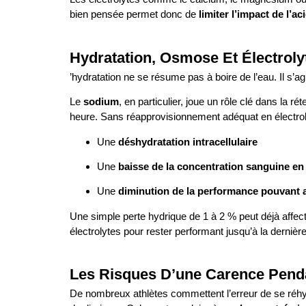
bien pensée permet donc de
limiter l’impact de l’
Hydratation, Osmose Et Électrolyt
’hydratation ne se résume pas à boire de l’eau. Il s’a
Le
sodium
, en particulier, joue un rôle clé dans la 
heure. Sans réapprovisionnement adéquat en électroly
Une
déshydratation intracellulaire
Une
baisse de la concentration sanguine e
Une
diminution de la performance pouvant a
Une simple perte hydrique de 1 à 2 % peut déjà affecte
électrolytes pour rester performant jusqu’à la dernièr
Les Risques D’une Carence Pend
De nombreux athlètes commettent l’erreur de se réhyd