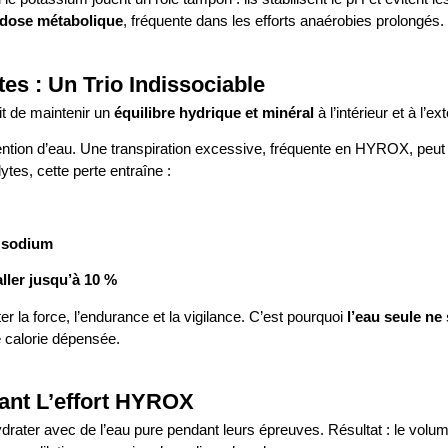
acidose métabolique
, fréquente dans les efforts anaérobies prolongés.
es : Un Trio Indissociable
git de maintenir un
équilibre hydrique et minéral
à l’intérieur et à l’e
rétention d’eau. Une transpiration excessive, fréquente en HYROX, peut
tes, cette perte entraîne :
n sodium
ller jusqu’à 10 %
r la force, l’endurance et la vigilance. C’est pourquoi
l’eau seule ne 
e calorie dépensée.
ant L’effort HYROX
rater avec de l’eau pure pendant leurs épreuves. Résultat : le volum