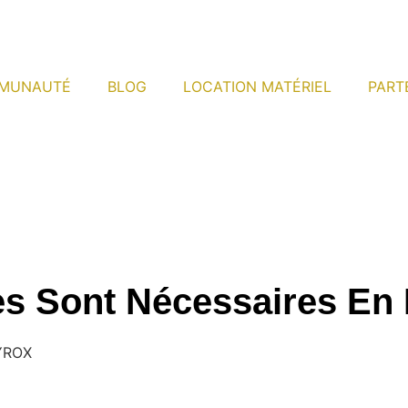
MUNAUTÉ
BLOG
LOCATION MATÉRIEL
PART
tes Sont Nécessaires E
HYROX