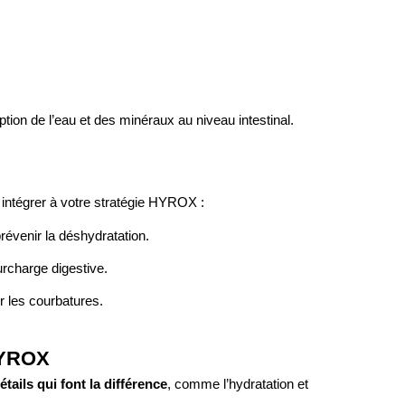
ption de l’eau et des minéraux au niveau intestinal.
 intégrer à votre stratégie HYROX :
évenir la déshydratation.
urcharge digestive.
er les courbatures.
HYROX
étails qui font la différence
, comme l’hydratation et