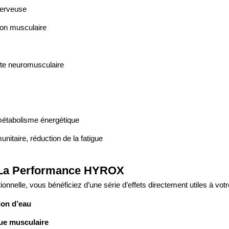
nerveuse
tion musculaire
nte neuromusculaire
métabolisme énergétique
nitaire, réduction de la fatigue
r La Performance HYROX
itionnelle, vous bénéficiez d’une série d’effets directement utiles à vo
ion d’eau
gue musculaire