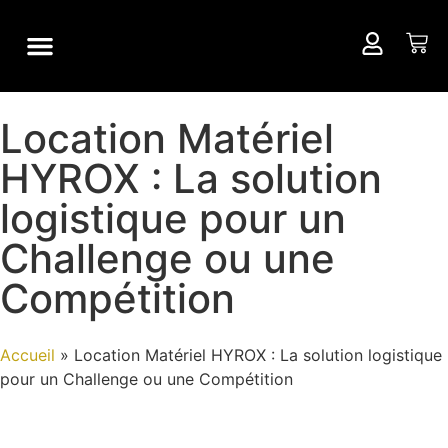
TRAINING CAMP
LOCATION MATÉRIEL
Location Matériel
HYROX : La solution
logistique pour un
Challenge ou une
Compétition
Accueil
»
Location Matériel HYROX : La solution logistique
pour un Challenge ou une Compétition