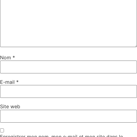
Nom
*
E-mail
*
Site web
Enregistrer mon nom, mon e-mail et mon site dans le