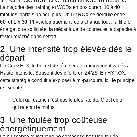
La majorité des training et WODs en box durent 10 à 40
minutes, parfois un peu plus. Un HYROX se déroule entre
60′ et 1 h 30
. Physiologiquement, cela change tout : la filière
énergétique sollicitée, la mécanique de course, et la capacité à
rester relâché dans l’effort.
2. Une intensité trop élevée dès le
départ
En CrossFit®, le but est de réaliser des mouvement variés à
Haute intensité. Souvent des efforts en Z4/Z5. En HYROX,
cette stratégie conduit à exploser à mi-parcours. Ici, le principe
est simple :
Celui qui gagne n’est pas le plus rapide. C’est celui
qui ralentit le moins.
3. Une foulée trop coûteuse
énergétiquement
La puissance musculaire ne compense pas une foulée