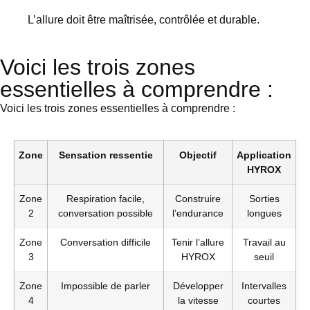
L’allure doit être maîtrisée, contrôlée et durable.
Voici les trois zones
essentielles à comprendre :
Voici les trois zones essentielles à comprendre :
Zone
Sensation ressentie
Objectif
Application
HYROX
Zone
Respiration facile,
Construire
Sorties
2
conversation possible
l’endurance
longues
Zone
Conversation difficile
Tenir l’allure
Travail au
3
HYROX
seuil
Zone
Impossible de parler
Développer
Intervalles
4
la vitesse
courtes