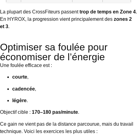
La plupart des CrossFiteurs passent
trop de temps en Zone 4
.
En HYROX, la progression vient principalement des
zones 2
et 3
.
Optimiser sa foulée pour
économiser de l’énergie
Une foulée efficace est :
courte
,
cadencée
,
légère
.
Objectif cible :
170–180 pas/minute
.
Ce gain ne vient pas de la distance parcourue, mais du travail
technique. Voici les exercices les plus utiles :