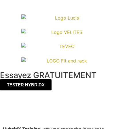
Essayez GRATUITEMENT
TESTER HYBRIDX
HybridX Training
, est une approche innovante